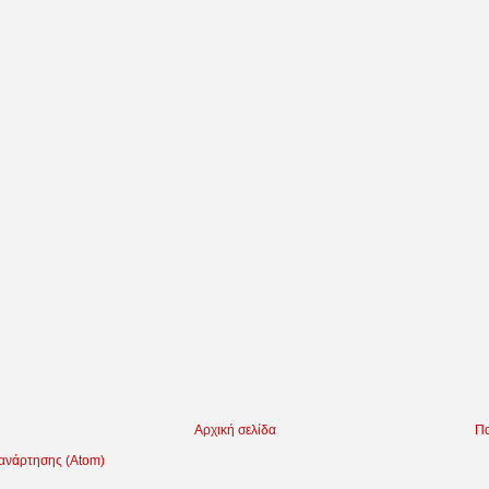
Αρχική σελίδα
Πα
 ανάρτησης (Atom)