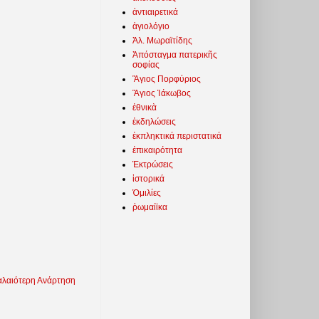
ἀντιαιρετικά
ἁγιολόγιο
Ἀλ. Μωραϊτίδης
Ἀπόσταγμα πατερικῆς
σοφίας
Ἅγιος Πορφύριος
Ἅγιος Ἰάκωβος
ἐθνικὰ
ἐκδηλώσεις
ἐκπληκτικά περιστατικά
ἐπικαιρότητα
Ἐκτρώσεις
ἱστορικά
Ὁμιλίες
ῥωμαίϊκα
λαιότερη Ανάρτηση