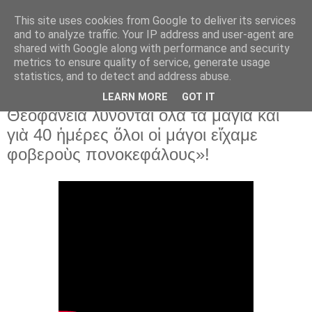
This site uses cookies from Google to deliver its services
and to analyze traffic. Your IP address and user-agent are
shared with Google along with performance and security
▼
metrics to ensure quality of service, generate usage
statistics, and to detect and address abuse.
6 Ιαν 2022
Πρώην μάγος ἀποκαλύπτει: «Τὰ
LEARN MORE
GOT IT
Θεοφάνεια λύνονται ὅλα τὰ μάγια καὶ
γιὰ 40 ἡμέρες ὅλοι οἱ μάγοι εἴχαμε
φοβεροὺς πονοκεφάλους»!