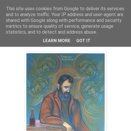
This site uses cookies from Google to deliver its services
and to analyze traffic. Your IP address and user-agent are
shared with Google along with performance and security
▼
metrics to ensure quality of service, generate usage
statistics, and to detect and address abuse.
24 Δεκ 2019
Παπαδιαμάντης: Χριστούγεννα
LEARN MORE
GOT IT