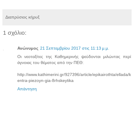
Διαπρύσιος κήρυξ
1 σχόλιο:
Ανώνυμος
21 Σεπτεμβρίου 2017 στις 11:13 μ.μ.
Οι νεοταξίτες της Καθημερινής ψεύδονται μιλώντας περί
άγνοιας του θέματος από την ΠΕΘ:
http://www.kathimerini.gr/927396/article/epikairothta/ellada/k
entra-piezoyn-gia-8rhskeytika
Απάντηση