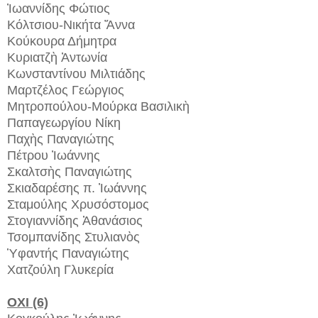
Ἰωαννίδης Φώτιος
Κόλτσιου-Νικήτα Ἄννα
Κούκουρα Δήμητρα
Κυριατζὴ Ἀντωνία
Κωνσταντίνου Μιλτιάδης
Μαρτζέλος Γεώργιος
Μητροπούλου-Μούρκα Βασιλικὴ
Παπαγεωργίου Νίκη
Παχὴς Παναγιώτης
Πέτρου Ἰωάννης
Σκαλτσὴς Παναγιώτης
Σκιαδαρέσης π. Ἰωάννης
Σταμούλης Χρυσόστομος
Στογιαννίδης Ἀθανάσιος
Τσομπανίδης Στυλιανὸς
Ὑφαντής Παναγιώτης
Χατζούλη Γλυκερία
ΟΧΙ (6)