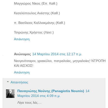
Μαγγιώρος Νίκος (Επ. Καθ.)
Κεσελόπουλος Ανέστης (Καθ.)
π. Βασίλειος Καλλιακμάνης (Καθ.)
Τσιρώνης Χρήστος (Λέκτ.)
Απάντηση
Ανώνυμος
14 Μαρτίου 2014 στις 12:17 π.μ.
Νεογενίτσαροι, γραικύλοι, πατραλοίες, μητραλοίες! ΝΤΡΟΠΗ
ΚΑΙ ΑΙΣΧΟΣ!
Απάντηση
Απαντήσεις
Παναγιώτης Νούνης (Panagiotis Nounis)
14
Μαρτίου 2014 στις 4:09 π.μ.
Λίγα τους λές....