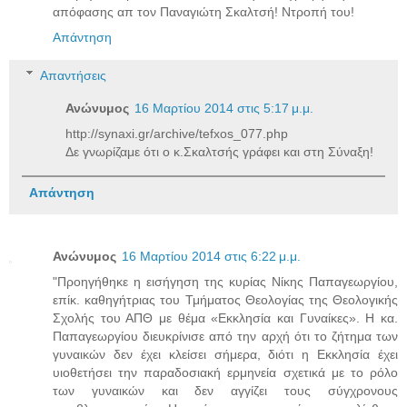
απόφασης απ τον Παναγιώτη Σκαλτσή! Ντροπή του!
Απάντηση
Απαντήσεις
Ανώνυμος
16 Μαρτίου 2014 στις 5:17 μ.μ.
http://synaxi.gr/archive/tefxos_077.php
Δε γνωρίζαμε ότι ο κ.Σκαλτσής γράφει και στη Σύναξη!
Απάντηση
Ανώνυμος
16 Μαρτίου 2014 στις 6:22 μ.μ.
"Προηγήθηκε η εισήγηση της κυρίας Νίκης Παπαγεωργίου,
επίκ. καθηγήτριας του Τμήματος Θεολογίας της Θεολογικής
Σχολής του ΑΠΘ με θέμα «Εκκλησία και Γυναίκες». Η κα.
Παπαγεωργίου διευκρίνισε από την αρχή ότι το ζήτημα των
γυναικών δεν έχει κλείσει σήμερα, διότι η Εκκλησία έχει
υιοθετήσει την παραδοσιακή ερμηνεία σχετικά με το ρόλο
των γυναικών και δεν αγγίζει τους σύγχρονους