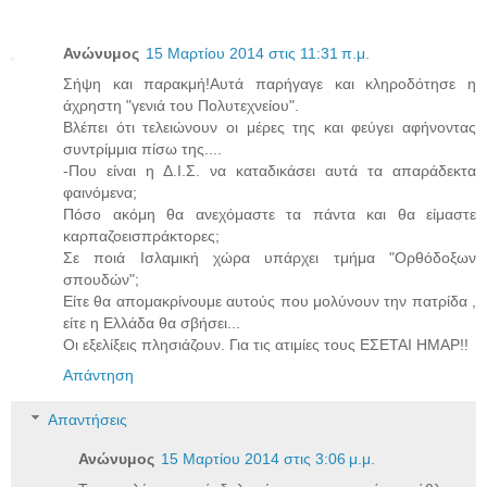
Ανώνυμος
15 Μαρτίου 2014 στις 11:31 π.μ.
Σήψη και παρακμή!Αυτά παρήγαγε και κληροδότησε η
άχρηστη "γενιά του Πολυτεχνείου".
Βλέπει ότι τελειώνουν οι μέρες της και φεύγει αφήνοντας
συντρίμμια πίσω της....
-Που είναι η Δ.Ι.Σ. να καταδικάσει αυτά τα απαράδεκτα
φαινόμενα;
Πόσο ακόμη θα ανεχόμαστε τα πάντα και θα είμαστε
καρπαζοεισπράκτορες;
Σε ποιά Ισλαμική χώρα υπάρχει τμήμα "Ορθόδοξων
σπουδών";
Είτε θα απομακρίνουμε αυτούς που μολύνουν την πατρίδα ,
είτε η Ελλάδα θα σβήσει...
Οι εξελίξεις πλησιάζουν. Για τις ατιμίες τους ΕΣΕΤΑΙ ΗΜΑΡ!!
Απάντηση
Απαντήσεις
Ανώνυμος
15 Μαρτίου 2014 στις 3:06 μ.μ.