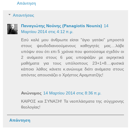
Απάντηση
Απαντήσεις
Παναγιώτης Νούνης (Panagiotis Nounis)
14
Μαρτίου 2014 στις 4:12 π.μ.
Εσύ καλέ μου άνθρωπε είσαι "άγιο γατάκι" μπροστά
στους ψευδοδιανοούμενους καθηγητές μας....λάβε
υπόψιν σου ότι επι 5 χρόνια που φοιτούσαμε σχεδόν οι
2 ανάμεσα στους 6 μας υποψιάζαν με εκρηκτικά
μαθήματα για τους υπόλοιπους 23+1+8....φυσικά
κάποιο λάθος κάνετε κ.ανώνυμε διότι ανάμεσα στους
απόντες απουσιάζει ο Χρήστος Αραμπατζής!
Ανώνυμος
14 Μαρτίου 2014 στις 8:36 π.μ.
ΚΑΙΡΟΣ και ΣΥΝΑΞΗ! Τα νεοπλάσματα της σύγχρονης
θεολογίας!
Απάντηση