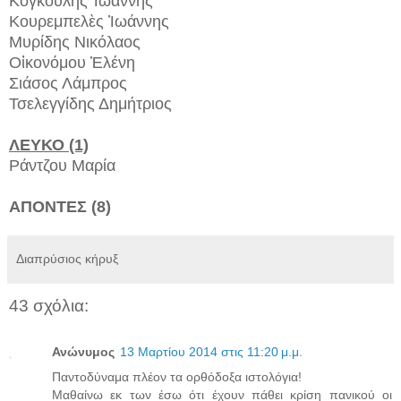
Κογκούλης Ἰωάννης
Κουρεμπελὲς Ἰωάννης
Μυρίδης Νικόλαος
Οἰκονόμου Ἑλένη
Σιάσος Λάμπρος
Τσελεγγίδης Δημήτριος
ΛΕΥΚΟ (1)
Ράντζου Μαρία
ΑΠΟΝΤΕΣ (8)
Διαπρύσιος κήρυξ
43 σχόλια:
Ανώνυμος
13 Μαρτίου 2014 στις 11:20 μ.μ.
Παντοδύναμα πλέον τα ορθόδοξα ιστολόγια!
Μαθαίνω εκ των έσω ότι έχουν πάθει κρίση πανικού οι