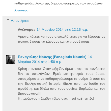
καθηγητάδες λόγω της δημοσιοποιήσεως των ονομάτων!
Απάντηση
Απαντήσεις
Ανώνυμος
14 Μαρτίου 2014 στις 12:16 π.μ.
Άριστα κάνετε και τους αποκαλύπτετε για να ξέρουμε με
ποιους έχουμε να κάνουμε και να προσέχουμε!
Παναγιώτης Νούνης (Panagiotis Nounis)
14
Μαρτίου 2014 στις 1:58 π.μ.
Κρίση πανικού; Όταν ψήφιζαν όμως υπέρ, τις συνέπειες
δεν τις υπολόγιζαν; Εμείς ως φοιτητές τους όμως,
υποσχόμαστε να καθαρογράψουμε τα ονόματά τους εις
την Εκκλησιαστική Ιστορία, δίπλα απο τον Ιούδα τον
προδότη, και δίπλα απο τους ουνίτες Βαρλαάμ και τον
Βησσαρίωνα!!!
Η παράσταση έλαβεν τέλος αγαπητοί καθηγητές!