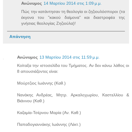
Ανώνυμος
14 Μαρτίου 2014 στις 1:09 μ.μ.
Πώς την κατάντησαν τη θεολογία οι ζηζιουλόσποροι (τα
έκγονα του "κακού δαίμονα" και διαστροφέα της
γνήσιας θεολογίας Ζηζιούλα)!
Απάντηση
Ανώνυμος
13 Μαρτίου 2014 στις 11:59 μ.μ.
Κοίταξα την ιστοσελίδα του Τμήματος. Αν δεν κάνω λάθος οι
8 απουσιάζοντες είναι:
Μούρτζιος Ιωάννης (Καθ.)
Νανάκης Ανδρέας, Μητρ. Αρκαλοχωρίου, Καστελλίου &
Βιάννου (Καθ.)
Καζαμία-Τσέρνου Μαρία (Αν. Καθ.)
Παπαδογιαννάκης Ιωάννης (Λέκτ.)