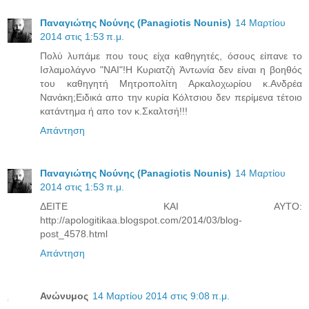
Παναγιώτης Νούνης (Panagiotis Nounis)
14 Μαρτίου
2014 στις 1:53 π.μ.
Πολύ λυπάμε που τους είχα καθηγητές, όσους είπανε το
Ισλαμολάγνο "ΝΑΙ"!Η Κυριατζὴ Ἀντωνία δεν είναι η βοηθός
του καθηγητή Μητροπολίτη Αρκαλοχωρίου κ.Ανδρέα
Νανάκη;Ειδικά απο την κυρία Κόλτσιου δεν περίμενα τέτοιο
κατάντημα ή απο τον κ.Σκαλτσή!!!
Απάντηση
Παναγιώτης Νούνης (Panagiotis Nounis)
14 Μαρτίου
2014 στις 1:53 π.μ.
ΔΕΙΤΕ ΚΑΙ ΑΥΤΟ:
http://apologitikaa.blogspot.com/2014/03/blog-
post_4578.html
Απάντηση
Ανώνυμος
14 Μαρτίου 2014 στις 9:08 π.μ.