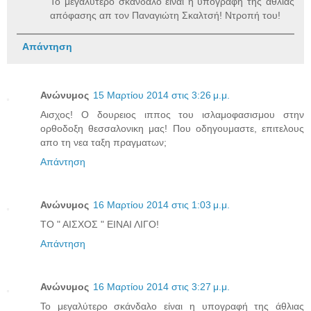
To μεγαλύτερο σκάνδαλο είναι η υπογραφή της άθλιας
απόφασης απ τον Παναγιώτη Σκαλτσή! Ντροπή του!
Απάντηση
Ανώνυμος
15 Μαρτίου 2014 στις 3:26 μ.μ.
Αισχος! Ο δουρειος ιππος του ισλαμοφασισμου στην
ορθοδοξη θεσσαλονικη μας! Που οδηγουμαστε, επιτελους
απο τη νεα ταξη πραγματων;
Απάντηση
Ανώνυμος
16 Μαρτίου 2014 στις 1:03 μ.μ.
ΤΟ " ΑΙΣΧΟΣ " ΕΙΝΑΙ ΛΙΓΟ!
Απάντηση
Ανώνυμος
16 Μαρτίου 2014 στις 3:27 μ.μ.
To μεγαλύτερο σκάνδαλο είναι η υπογραφή της άθλιας