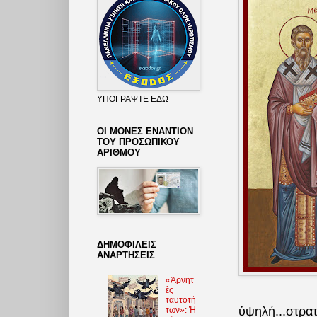
ΥΠΟΓΡΑΨΤΕ ΕΔΩ
ΟΙ ΜΟΝΕΣ ΕΝΑΝΤΙΟΝ
ΤΟΥ ΠΡΟΣΩΠΙΚΟΥ
ΑΡΙΘΜΟΥ
ΔΗΜΟΦΙΛΕΙΣ
ΑΝΑΡΤΗΣΕΙΣ
«Ἀρνητ
ὲς
ταυτοτή
ὑψηλή...
στρα
των»: Ἡ