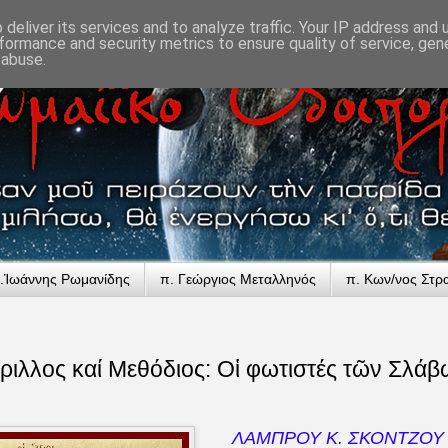
deliver its services and to analyze traffic. Your IP address and
formance and security metrics to ensure quality of service, ge
 abuse.
.Ἰωάννης Ρωμανίδης
π. Γεώργιος Μεταλληνός
π. Κων/νος Στρ
ύριλλος καί Μεθόδιος: Οἱ φωτιστές τῶν Σλάβ
ΛΑΜΠΡΟΥ Κ. ΣΚΟΝΤΖΟΥ Θ