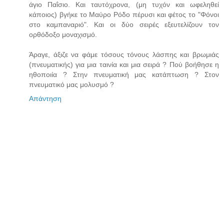
άγιο Παΐσιο. Και ταυτόχρονα, (μη τυχόν και ωφεληθεί
κάποιος) βγήκε το Μαύρο Ρόδο πέρυσι και φέτος το "Φόνοι
στο καμπαναριό". Και οι δύο σειρές εξευτελίζουν τον
ορθόδοξο μοναχισμό.
Άραγε, άξιζε να φάμε τόσους τόνους λάσπης και βρωμιάς
(πνευματικής) για μια ταινία και μια σειρά ? Πού βοήθησε η
ηθοποιία ? Στην πνευματική μας κατάπτωση ? Στον
πνευματικό μας μολυσμό ?
Απάντηση