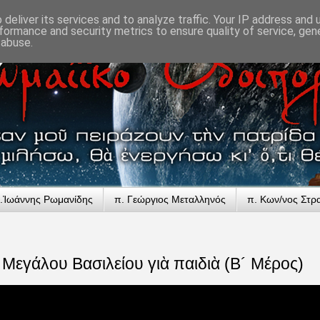
deliver its services and to analyze traffic. Your IP address and
formance and security metrics to ensure quality of service, ge
 abuse.
.Ἰωάννης Ρωμανίδης
π. Γεώργιος Μεταλληνός
π. Κων/νος Στρ
 Μεγάλου Βασιλείου γιὰ παιδιὰ (Β´ Μέρος)