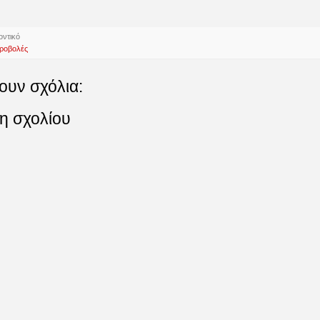
οντικό
ροβολές
ουν σχόλια:
η σχολίου