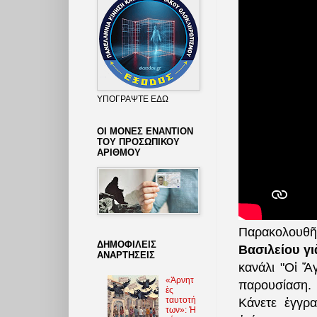
ΥΠΟΓΡΑΨΤΕ ΕΔΩ
ΟΙ ΜΟΝΕΣ ΕΝΑΝΤΙΟΝ
ΤΟΥ ΠΡΟΣΩΠΙΚΟΥ
ΑΡΙΘΜΟΥ
Παρακολουθ
ΔΗΜΟΦΙΛΕΙΣ
Βασιλείου γι
ΑΝΑΡΤΗΣΕΙΣ
κανάλι "Οἱ Ἅγ
«Ἀρνητ
παρουσίαση.
ὲς
ταυτοτή
Κάνετε ἐγγ
των»: Ἡ