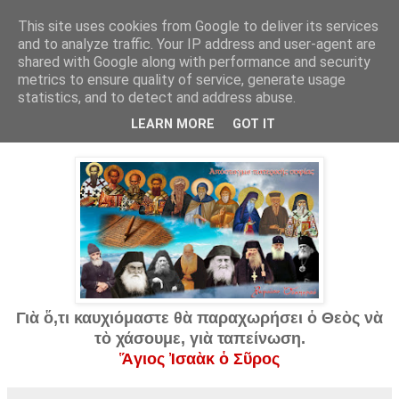
This site uses cookies from Google to deliver its services
and to analyze traffic. Your IP address and user-agent are
shared with Google along with performance and security
▼
metrics to ensure quality of service, generate usage
statistics, and to detect and address abuse.
27 Ιουλ 2020
Ἀπόσταγμα πατερικῆς σοφίας...
LEARN MORE
GOT IT
Γιὰ ὅ,τι καυχιόμαστε θὰ παραχωρήσει ὁ Θεὸς νὰ
τὸ χάσουμε, γιὰ ταπείνωση.
Ἅγιος Ἰσαὰκ ὁ Σῦρος