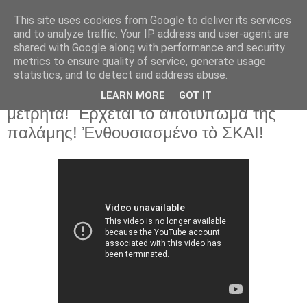
This site uses cookies from Google to deliver its services
and to analyze traffic. Your IP address and user-agent are
shared with Google along with performance and security
▼
metrics to ensure quality of service, generate usage
statistics, and to detect and address abuse.
17 Μαΐ 2016
Σουηδία: Τέλος οἱ κάρτες καὶ τὰ
LEARN MORE
GOT IT
μετρητά! Ἔρχεται τὸ ἀποτύπωμα τῆς
παλάμης! Ἐνθουσιασμένο τὸ ΣΚΑΙ!