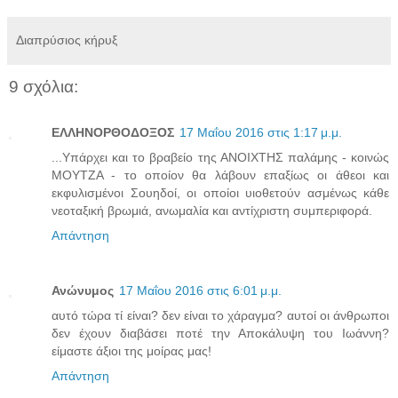
Διαπρύσιος κήρυξ
9 σχόλια:
ΕΛΛΗΝΟΡΘΟΔΟΞΟΣ
17 Μαΐου 2016 στις 1:17 μ.μ.
...Υπάρχει και το βραβείο της ΑΝΟΙΧΤΗΣ παλάμης - κοινώς
ΜΟΥΤΖΑ - το οποίον θα λάβουν επαξίως οι άθεοι και
εκφυλισμένοι Σουηδοί, οι οποίοι υιοθετούν ασμένως κάθε
νεοταξική βρωμιά, ανωμαλία και αντίχριστη συμπεριφορά.
Απάντηση
Ανώνυμος
17 Μαΐου 2016 στις 6:01 μ.μ.
αυτό τώρα τί είναι? δεν είναι το χάραγμα? αυτοί οι άνθρωποι
δεν έχουν διαβάσει ποτέ την Αποκάλυψη του Ιωάννη?
είμαστε άξιοι της μοίρας μας!
Απάντηση