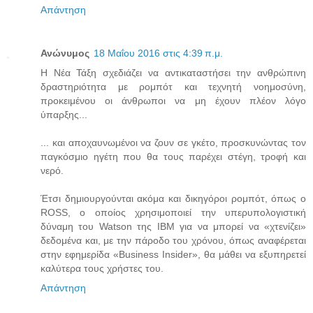
Απάντηση
Ανώνυμος
18 Μαΐου 2016 στις 4:39 π.μ.
H Νέα Τάξη σχεδιάζει να αντικαταστήσει την ανθρώπινη
δραστηριότητα με ρομπότ και τεχνητή νοημοσύνη,
προκειμένου οι άνθρωποι να μη έχουν πλέον λόγο
ύπαρξης...
... και αποχαυνωμένοι να ζουν σε γκέτο, προσκυνώντας τον
παγκόσμιο ηγέτη που θα τους παρέχει στέγη, τροφή και
νερό.
Έτσι δημιουργούνται ακόμα και δικηγόροι ρομπότ, όπως ο
ROSS, ο οποίος χρησιμοποιεί την υπερυπολογιστική
δύναμη του Watson της IBM για να μπορεί να «χτενίζει»
δεδομένα και, με την πάροδο του χρόνου, όπως αναφέρεται
στην εφημερίδα «Business Insider», θα μάθει να εξυπηρετεί
καλύτερα τους χρήστες του.
Απάντηση