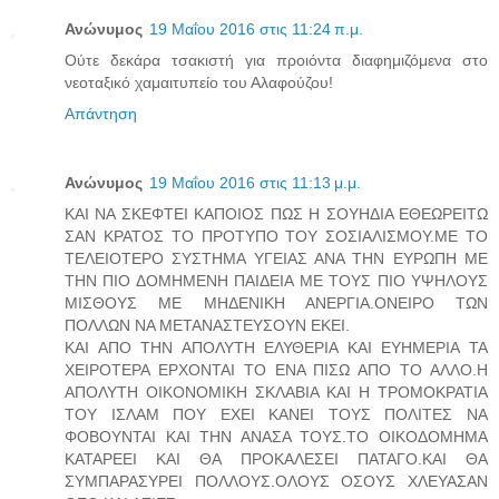
Ανώνυμος
19 Μαΐου 2016 στις 11:24 π.μ.
Ούτε δεκάρα τσακιστή για προιόντα διαφημιζόμενα στο
νεοταξικό χαμαιτυπείο του Αλαφούζου!
Απάντηση
Ανώνυμος
19 Μαΐου 2016 στις 11:13 μ.μ.
ΚΑΙ ΝΑ ΣΚΕΦΤΕΙ ΚΑΠΟΙΟΣ ΠΩΣ Η ΣΟΥΗΔΙΑ ΕΘΕΩΡΕΙΤΩ
ΣΑΝ ΚΡΑΤΟΣ ΤΟ ΠΡΟΤΥΠΟ ΤΟΥ ΣΟΣΙΑΛΙΣΜΟΥ.ΜΕ ΤΟ
ΤΕΛΕΙΟΤΕΡΟ ΣΥΣΤΗΜΑ ΥΓΕΙΑΣ ΑΝΑ ΤΗΝ ΕΥΡΩΠΗ ΜΕ
ΤΗΝ ΠΙΟ ΔΟΜΗΜΕΝΗ ΠΑΙΔΕΙΑ ΜΕ ΤΟΥΣ ΠΙΟ ΥΨΗΛΟΥΣ
ΜΙΣΘΟΥΣ ΜΕ ΜΗΔΕΝΙΚΗ ΑΝΕΡΓΙΑ.ΟΝΕΙΡΟ ΤΩΝ
ΠΟΛΛΩΝ ΝΑ ΜΕΤΑΝΑΣΤΕΥΣΟΥΝ ΕΚΕΙ.
ΚΑΙ ΑΠΟ ΤΗΝ ΑΠΟΛΥΤΗ ΕΛΥΘΕΡΙΑ ΚΑΙ ΕΥΗΜΕΡΙΑ ΤΑ
ΧΕΙΡΟΤΕΡΑ ΕΡΧΟΝΤΑΙ ΤΟ ΕΝΑ ΠΙΣΩ ΑΠΟ ΤΟ ΑΛΛΟ.Η
ΑΠΟΛΥΤΗ ΟΙΚΟΝΟΜΙΚΗ ΣΚΛΑΒΙΑ ΚΑΙ Η ΤΡΟΜΟΚΡΑΤΙΑ
ΤΟΥ ΙΣΛΑΜ ΠΟΥ ΕΧΕΙ ΚΑΝΕΙ ΤΟΥΣ ΠΟΛΙΤΕΣ ΝΑ
ΦΟΒΟΥΝΤΑΙ ΚΑΙ ΤΗΝ ΑΝΑΣΑ ΤΟΥΣ.ΤΟ ΟΙΚΟΔΟΜΗΜΑ
ΚΑΤΑΡΕΕΙ ΚΑΙ ΘΑ ΠΡΟΚΑΛΕΣΕΙ ΠΑΤΑΓΟ.ΚΑΙ ΘΑ
ΣΥΜΠΑΡΑΣΥΡΕΙ ΠΟΛΛΟΥΣ.ΟΛΟΥΣ ΟΣΟΥΣ ΧΛΕΥΑΣΑΝ