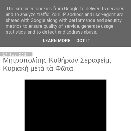
This site uses cookies from Google to deliver its services
and to analyze traffic. Your IP address and user-agent are
shared with Google along with performance and security
metrics to ensure quality of service, generate usage
statistics, and to detect and address abuse.
LEARN MORE
GOT IT
▼
14 Ιαν 2024
Μητροπολίτης Κυθήρων Σεραφείμ,
Κυριακὴ μετὰ τὰ Φῶτα