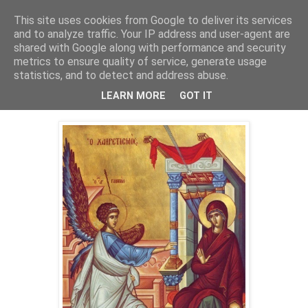
This site uses cookies from Google to deliver its services
and to analyze traffic. Your IP address and user-agent are
shared with Google along with performance and security
▼
metrics to ensure quality of service, generate usage
statistics, and to detect and address abuse.
12 Απρ 2019
Ὁ Ἀκάθιστος Ὕμνος
LEARN MORE
GOT IT