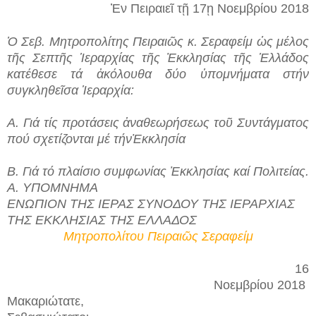
Ἐν
Πειραιεῖ τῇ 17ῃ Νοεμβρίου 2018
Ὁ Σεβ. Μητροπολίτης Πειραιῶς κ. Σεραφείμ ὡς μέλος
τῆς Σεπτῆς Ἱεραρχίας τῆς Ἐκκλησίας τῆς Ἑλλάδος
κατέθεσε τά ἀκόλουθα δύο ὑπομνήματα στήν
συγκληθεῖσα Ἱεραρχία:
Α. Γιά τίς προτάσεις ἀναθεωρήσεως τοῦ Συντάγματος
πού σχετίζονται μέ τήνἘκκλησία
Β. Γιά τό πλαίσιο συμφωνίας Ἐκκλησίας καί Πολιτείας.
Α. ΥΠΟΜΝΗΜΑ
ΕΝΩΠΙΟΝ ΤΗΣ ΙΕΡΑΣ ΣΥΝΟΔΟΥ ΤΗΣ ΙΕΡΑΡΧΙΑΣ
ΤΗΣ ΕΚΚΛΗΣΙΑΣ ΤΗΣ ΕΛΛΑΔΟΣ
Μητροπολίτου Πειραιῶς Σεραφείμ
16
Νοεμβρίου 2018
Μακαριώτατε,