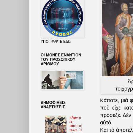
ΥΠΟΓΡΑΨΤΕ ΕΔΩ
ΟΙ ΜΟΝΕΣ ΕΝΑΝΤΙΟΝ
ΤΟΥ ΠΡΟΣΩΠΙΚΟΥ
ΑΡΙΘΜΟΥ
Ἀρ
τοιχογ
Κάποτε, μιὰ φ
ΔΗΜΟΦΙΛΕΙΣ
ΑΝΑΡΤΗΣΕΙΣ
ποὺ εἶχε κατ
πρόσεξε. Δὲν 
«Ἀρνητ
ὲς
αὐτό.
ταυτοτή
Καὶ τὸ ἀποτέλ
των»: Ἡ