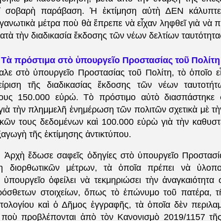
ῖ σοβαρὴ παράβαση. Ἡ ἐκτίμηση αὐτὴ ΔΕΝ κάλυπτ
ργανωτικὰ μέτρα ποὺ θὰ ἔπρεπε νὰ εἶχαν ληφθεῖ γιὰ νὰ
ατὰ τὴν διαδικασία ἔκδοσης τῶν νέων δελτίων ταυτότητ
Τὰ πρόστιμα στὸ ὑπουργεῖο Προστασίας τοῦ Πολίτη
λε στὸ ὑπουργεῖο Προστασίας τοῦ Πολίτη, τὸ ὁποῖο ε
είριση τῆς διαδικασίας ἔκδοσης τῶν νέων ταυτοτήτω
ους 150.000 εὐρώ. Τὸ πρόστιμο αὐτὸ διασπάστηκε 
γιὰ τὴν πλημμελῆ ἐνημέρωση τῶν πολιτῶν σχετικὰ μὲ τὴ
ῶν τους δεδομένων καὶ 100.000 εὐρὼ γιὰ τὴν καθυστ
ξαγωγὴ τῆς ἐκτίμησης ἀντικτύπου.
 Ἀρχὴ ἔδωσε σαφεῖς ὁδηγίες στὸ ὑπουργεῖο Προστασί
η διορθωτικῶν μέτρων, τὰ ὁποῖα πρέπει νὰ ὑλοπο
 ὑπουργεῖο ὀφείλει νὰ τεκμηριώσει τὴν ἀναγκαιότητα
όσθετων στοιχείων, ὅπως τὸ ἐπώνυμο τοῦ πατέρα, τ
τολογίου καὶ ὁ Δῆμος ἐγγραφῆς, τὰ ὁποῖα δὲν περιλαμ
 ποὺ προβλέπονται ἀπὸ τὸν Κανονισμὸ 2019/1157 τῆ