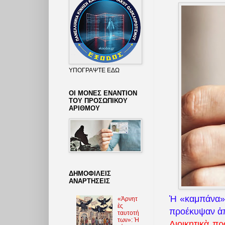
ΥΠΟΓΡΑΨΤΕ ΕΔΩ
ΟΙ ΜΟΝΕΣ ΕΝΑΝΤΙΟΝ
ΤΟΥ ΠΡΟΣΩΠΙΚΟΥ
ΑΡΙΘΜΟΥ
ΔΗΜΟΦΙΛΕΙΣ
ΑΝΑΡΤΗΣΕΙΣ
Ἡ «καμπάνα»
«Ἀρνητ
ὲς
προέκυψαν ἀπ
ταυτοτή
των»: Ἡ
Διοικητικὰ π