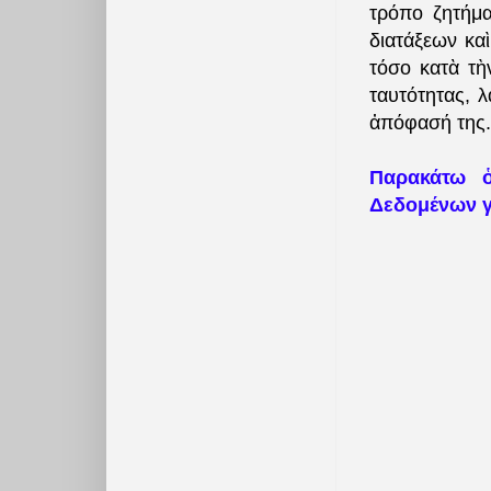
τρόπο ζητήμα
διατάξεων κα
τόσο κατὰ τὴ
ταυτότητας, 
ἀπόφασή της
Παρακάτω 
Δεδομένων γι