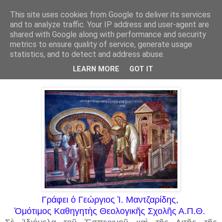
This site uses cookies from Google to deliver its services
and to analyze traffic. Your IP address and user-agent are
shared with Google along with performance and security
▼
metrics to ensure quality of service, generate usage
statistics, and to detect and address abuse.
2 Φεβ 2024
Ὑπαπαντή, ἡ γιορτὴ τῆς ἐλευθερίας
LEARN MORE
GOT IT
Γράφει ὁ Γεώργιος Ἰ. Μαντζαρίδης,
Ὁμότιμος Καθηγητὴς Θεολογικῆς Σχολῆς Α.Π.Θ.