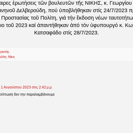
καιρες ἐρωτήσεις τῶν βουλευτῶν τῆς ΝΙΚΗΣ, κ. Γεωργίο
ομνηνοῦ Δελβερούδη, πού ὑποβλήθηκαν στίς 24/7/2023 πρ
Προστασίας τοῦ Πολίτη, γιά τήν ἔκδοση νέων ταυτοτήτω
ιο τοῦ 2023 καί ἀπαντήθηκαν ἀπό τόν ὑφυπουργό κ. Κω
Κατσαφάδο στίς 28/7/2023.
χαστής
ολίτη
,
Νίκη
1 Αυγούστου 2023 στις 2:42 μ.μ.
ερίπτωση δεν την παραλαμβάνουμε