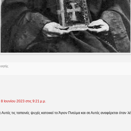
νοητής
8 Ιουνίου 2023 στις 9:21 μ.μ.
 Αυτές τις ταπεινές ψυχές κατοικεί το Άγιον Πνεύμα και σε Αυτές αναφέρεται όταν λέ