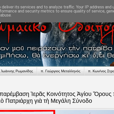
deliver its services and to analyze traffic. Your IP address and
formance and security metrics to ensure quality of service, ge
 abuse.
.Ἰωάννης Ρωμανίδης
π. Γεώργιος Μεταλληνός
π. Κων/νος Στρ
παρέμβαση Ἱερᾶς Κοινότητος Ἁγίου Ὅρους 
κὸ Πατριάρχη γιὰ τὴ Μεγάλη Σύνοδο