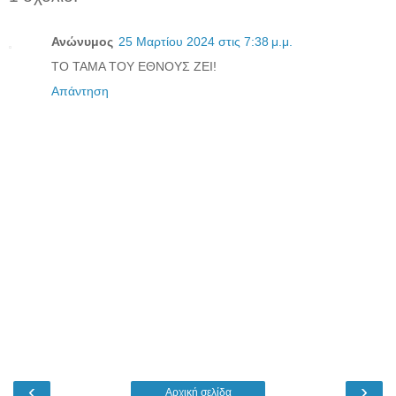
Ανώνυμος
25 Μαρτίου 2024 στις 7:38 μ.μ.
ΤΟ ΤΑΜΑ ΤΟΥ ΕΘΝΟΥΣ ΖΕΙ!
Απάντηση
‹
›
Αρχική σελίδα