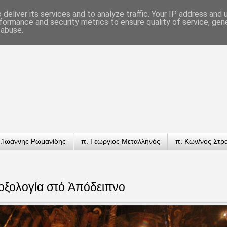
deliver its services and to analyze traffic. Your IP address and
formance and security metrics to ensure quality of service, ge
 abuse.
.Ἰωάννης Ρωμανίδης
π. Γεώργιος Μεταλληνός
π. Κων/νος Στρ
οξολογία στό Ἀπόδειπνο