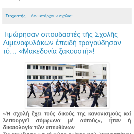
Στοχαστής
Δεν υπάρχουν σχόλια:
Τιμώρησαν σπουδαστές τῆς Σχολῆς
Λιμενοφυλάκων ἐπειδή τραγούδησαν
τό… «Μακεδονία ξακουστή»!
«Ἡ σχολή ἔχει τούς δικούς της κανονισμούς καί
λειτουργεῖ σύμφωνα μέ αὐτούς», ἦταν ἡ
δικαιολογία τῶν ὑπευθύνων