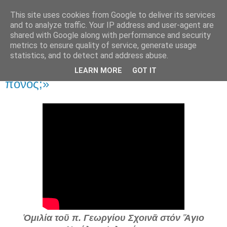
This site uses cookies from Google to deliver its services
and to analyze traffic. Your IP address and user-agent are
shared with Google along with performance and security
▼
metrics to ensure quality of service, generate usage
statistics, and to detect and address abuse.
30 Σεπ 2021
π. Γεώργιος Σχοινᾶς: «Γιατί ὑπάρχει ὁ
LEARN MORE
GOT IT
πόνος;»
Ὁμιλία τοῦ π. Γεωργίου Σχοινᾶ στόν Ἅγιο